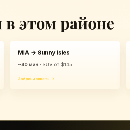
 в этом районе
MIA → Sunny Isles
~40 мин
· SUV от $145
Забронировать →