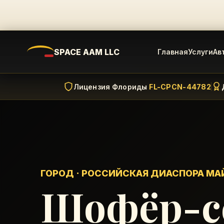
SPACE AAM LLC
Главная
Услуги
Ав
Лицензия Флориды
FL-CPCN-44782
ГОРОД · РОССИЙСКАЯ ДИАСПОРА М
Шофёр-с