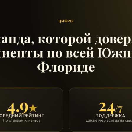
ЦИФРЫ
анда, которой дове
лиенты по всей Южн
Флориде
4.9
24
★
/7
СРЕДНИЙ РЕЙТИНГ
ПОДДЕРЖКА
По отзывам клиентов
Диспетчер всегда на свя