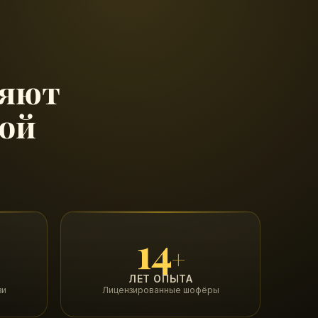
ряют
ой
14
+
ЛЕТ ОПЫТА
зи
Лицензированные шофёры