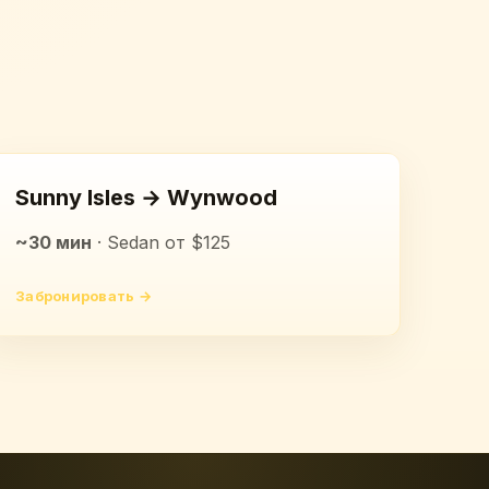
Sunny Isles → Wynwood
~30 мин
· Sedan от $125
Забронировать →