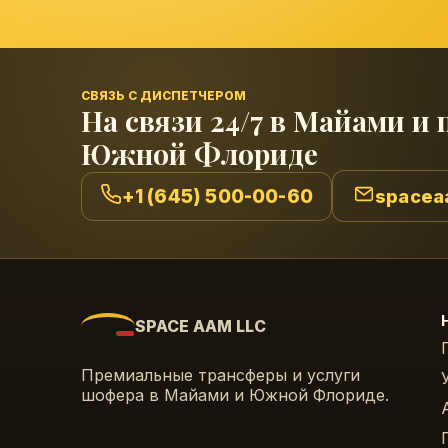
СВЯЗЬ С ДИСПЕТЧЕРОМ
На связи 24/7 в Майами и 
Южной Флориде
+1 (645) 500-00-60
spacea
SPACE AAM LLC
Премиальные трансферы и услуги
шофера в Майами и Южной Флориде.