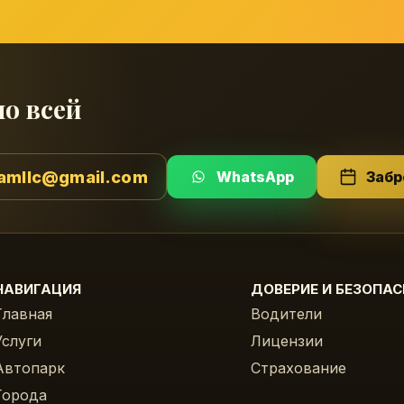
по всей
amllc@gmail.com
WhatsApp
Забр
НАВИГАЦИЯ
ДОВЕРИЕ И БЕЗОПА
Главная
Водители
Услуги
Лицензии
Автопарк
Страхование
Города