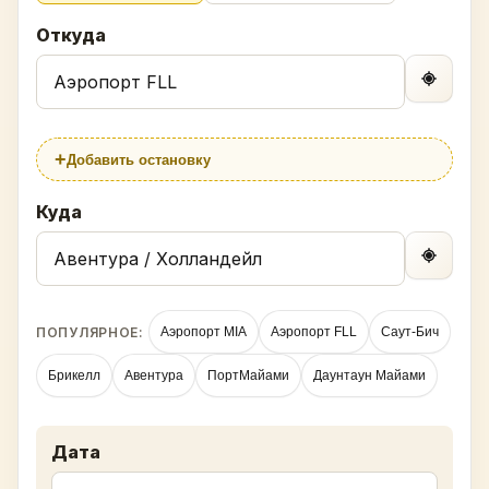
Откуда
+
Добавить остановку
Куда
ПОПУЛЯРНОЕ:
Аэропорт MIA
Аэропорт FLL
Саут-Бич
Брикелл
Авентура
ПортМайами
Даунтаун Майами
Дата