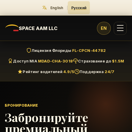
English
|
Русский
SPACE AAM LLC
EN
Лицензия Флориды
FL-CPCN-44782
Доступ MIA
MDAD-CHA-3018
Страхование до
$1.5M
Рейтинг водителей
4.9/5
Поддержка
24/7
БРОНИРОВАНИЕ
Забронируйте
премиальный