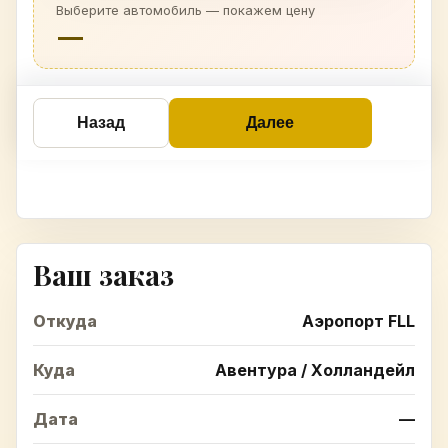
Выберите автомобиль — покажем цену
—
Назад
Далее
Ваш заказ
Откуда
Аэропорт FLL
Куда
Авентура / Холландейл
Дата
—