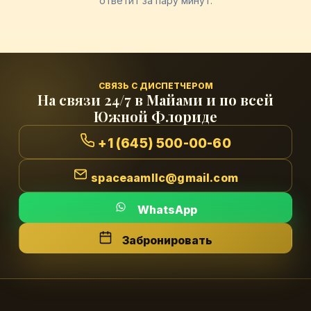
ответит за пару минут.
СВЯЗЬ С ДИСПЕТЧЕРОМ
На связи 24/7 в Майами и по всей
Южной Флориде
+1 (645) 500-00-60
spaceaamllc@gmail.com
WhatsApp
Забронировать