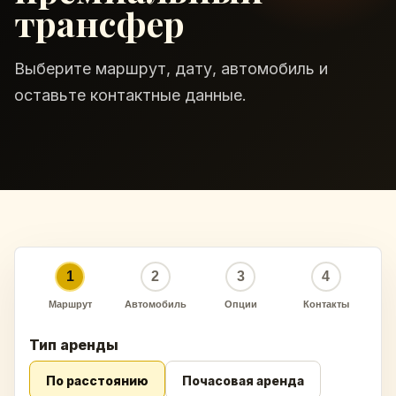
трансфер
Выберите маршрут, дату, автомобиль и
оставьте контактные данные.
1
2
3
4
Маршрут
Автомобиль
Опции
Контакты
Тип аренды
По расстоянию
Почасовая аренда