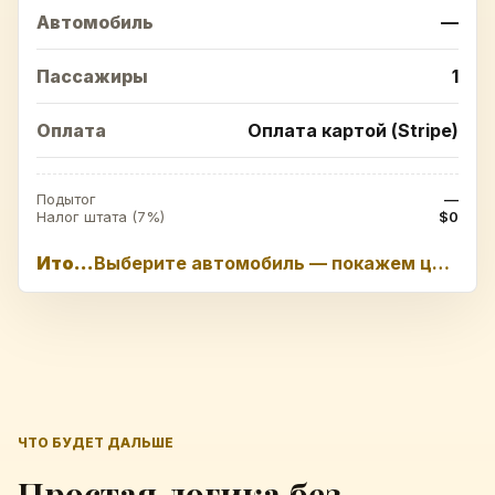
Автомобиль
—
Пассажиры
1
Оплата
Оплата картой (Stripe)
Подытог
—
Налог штата (7%)
$0
Итого
Выберите автомобиль — покажем цену
ЧТО БУДЕТ ДАЛЬШЕ
Простая логика без